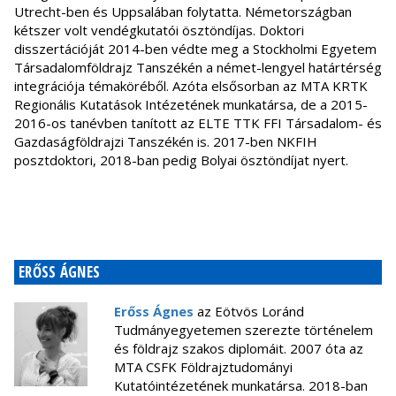
Utrecht-ben és Uppsalában folytatta. Németországban
kétszer volt vendégkutatói ösztöndíjas. Doktori
disszertációját 2014-ben védte meg a Stockholmi Egyetem
Társadalomföldrajz Tanszékén a német-lengyel határtérség
integrációja témaköréből. Azóta elsősorban az MTA KRTK
Regionális Kutatások Intézetének munkatársa, de a 2015-
2016-os tanévben tanított az ELTE TTK FFI Társadalom- és
Gazdaságföldrajzi Tanszékén is. 2017-ben NKFIH
posztdoktori, 2018-ban pedig Bolyai ösztöndíjat nyert.
ERŐSS ÁGNES
Erőss Ágnes
az Eötvös Loránd
Tudmányegyetemen szerezte történelem
és földrajz szakos diplomáit. 2007 óta az
MTA CSFK Földrajztudományi
Kutatóintézetének munkatársa. 2018-ban