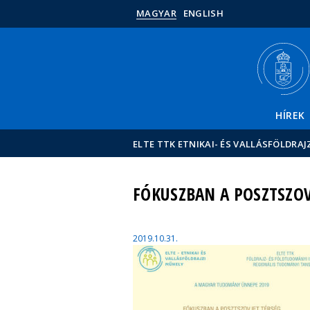
MAGYAR
ENGLISH
HÍREK
ELTE TTK ETNIKAI- ÉS VALLÁSFÖLDRA
FÓKUSZBAN A POSZTSZOV
2019.10.31.