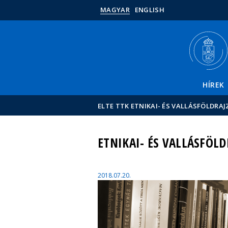
MAGYAR
ENGLISH
HÍREK
ELTE TTK ETNIKAI- ÉS VALLÁSFÖLDRA
ETNIKAI- ÉS VALLÁSFÖL
2018.07.20.